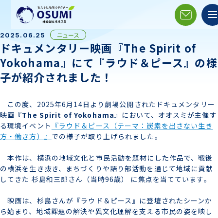
ニュース
2025.06.25
ドキュメンタリー映画『The Spirit of
Yokohama』にて『ラウド＆ピース』の様
子が紹介されました！
この度、2025年6月14日より劇場公開されたドキュメンタリー
映画
『The Spirit of Yokohama』
において、オオスミが主催す
る環境イベント
『ラウド＆ピース（テーマ：炭素を出さない生き
方・働き方）』
での様子が取り上げられました。
本作は、横浜の地域文化と市民活動を題材にした作品で、戦後
の横浜を生き抜き、まちづくりや語り部活動を通じて地域に貢献
してきた 杉島和三郎さん（当時96歳） に焦点を当てています。
映画は、杉島さんが『ラウド＆ピース』に登壇されたシーンか
ら始まり、地域課題の解決や異文化理解を支える市民の姿を映し