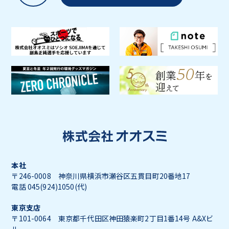
本社
〒246-0008 神奈川県横浜市瀬谷区五貫目町20番地17
電話 045(924)1050(代)
東京支店
〒101-0064 東京都千代田区神田猿楽町2丁目1番14号 A&Xビ
ル