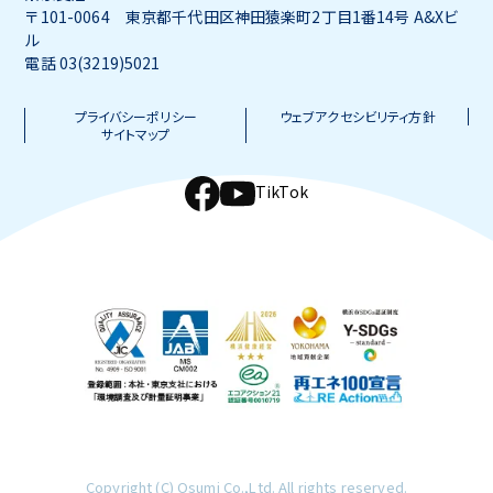
〒101-0064 東京都千代田区神田猿楽町2丁目1番14号 A&Xビ
ル
電話 03(3219)5021
プライバシーポリシー
ウェブアクセシビリティ方針
サイトマップ
TikTok
Copyright (C) Osumi Co.,Ltd. All rights reserved.