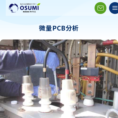
微量PCB分析