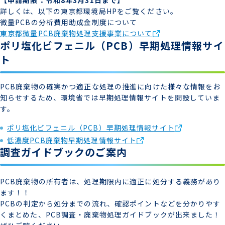
【申請期限：令和8年3月31日まで】
詳しくは、以下の東京都環境局HPをご覧ください。
微量PCBの分析費用助成金制度について
東京都微量PCB廃棄物処理支援事業について
ポリ塩化ビフェニル（PCB）早期処理情報サイ
ト
PCB廃棄物の確実かつ適正な処理の推進に向けた様々な情報をお
知らせするため、環境省では早期処理情報サイトを開設していま
す。
ポリ塩化ビフェニル（PCB）早期処理情報サイト
低濃度PCB廃棄物早期処理情報サイト
調査ガイドブックのご案内
PCB廃棄物の所有者は、処理期限内に適正に処分する義務があり
ます！！
PCBの判定から処分までの流れ、確認ポイントなどを分かりやす
くまとめた、PCB調査・廃棄物処理ガイドブックが出来ました！