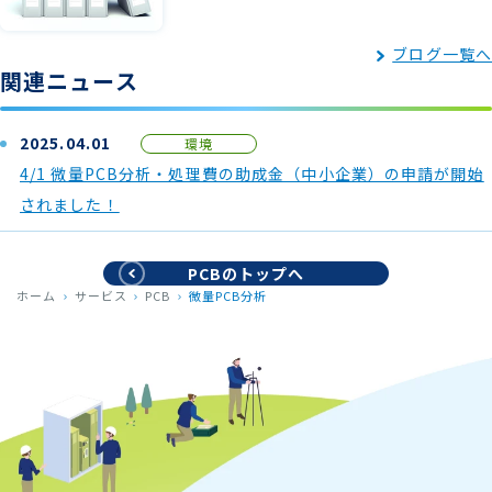
ブログ一覧へ
関連ニュース
2025.04.01
環境
4/1 微量PCB分析・処理費の助成金（中小企業）の申請が開始
されました！
PCBのトップへ
ホーム
サービス
PCB
微量PCB分析