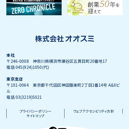
本社
〒246-0008 神奈川県横浜市瀬谷区五貫目町20番地17
電話 045(924)1050(代)
東京支店
〒101-0064 東京都千代田区神田猿楽町2丁目1番14号 A&Xビ
ル
電話 03(3219)5021
プライバシーポリシー
ウェブアクセシビリティ方針
サイトマップ