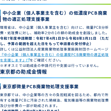
中小企業（個人事業主を含む）の低濃度PCB廃棄
物の適正処理支援事業
環境省は、中小企業（個人事業主を含む）向けに、微量PCB分析
費・処理費に対し、補助率2分の1の額の助成金を創設しました。
令和7年度申請期間：令和7年4月1日から令和8年3月31日 （ただ
し、予算の範囲を超えた日をもって申請書の受付停止）
詳しくは公益財団法人産業廃棄物処理事業振興財団ホームページ
『中小企業（個人事業主を含む）の低濃度PCB廃棄物の適正処理
を支援します』
をご確認ください。
※オオスミでは助成金の申請代行や支援は行っていません。
東京都の助成金情報
東京都微量PCB廃棄物処理支援事業
東京都では、中小企業等の方々の負担軽減を図るため、都内で所
有する微量PCBに汚染された絶縁油、電気機器等の廃棄物処理費
及び分析費の一部が助成されます。