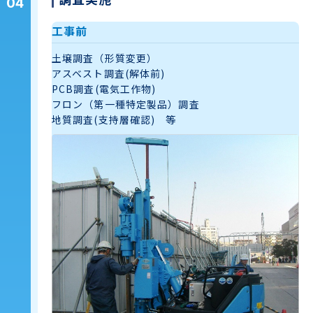
04
工事前
土壌調査（形質変更）
アスベスト調査(解体前)
PCB調査(電気工作物)
フロン（第一種特定製品）調査
地質調査(支持層確認) 等