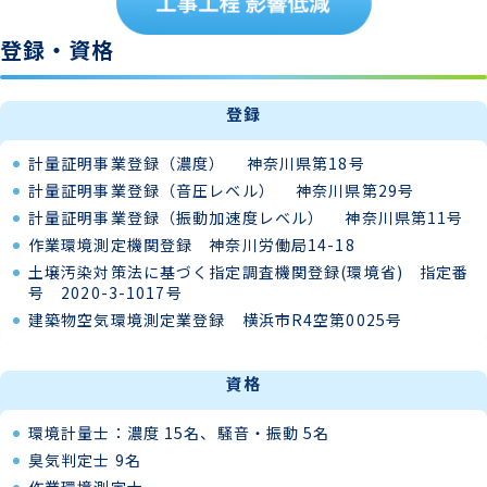
登録‧資格
登録
計量証明事業登録（濃度） 神奈川県第18号
計量証明事業登録（音圧レベル） 神奈川県第29号
計量証明事業登録（振動加速度レベル） 神奈川県第11号
作業環境測定機関登録 神奈川労働局14-18
土壌汚染対策法に基づく指定調査機関登録(環境省) 指定番
号 2020-3-1017号
建築物空気環境測定業登録 横浜市R4空第0025号
資格
環境計量士：濃度 15名、騒音・振動 5名
臭気判定士 9名