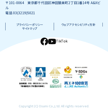
〒101-0064 東京都千代田区神田猿楽町2丁目1番14号 A&Xビ
ル
電話 03(3219)5021
プライバシーポリシー
ウェブアクセシビリティ方針
サイトマップ
TikTok
Copyright (C) Osumi Co.,Ltd. All rights reserved.