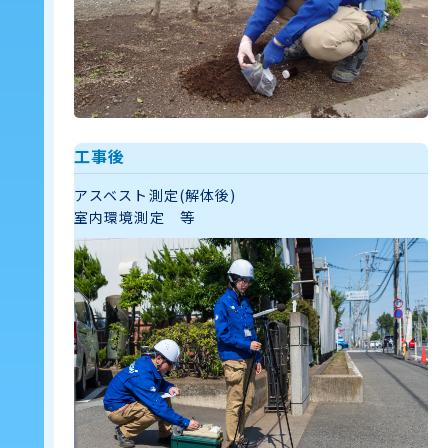
工事後
アスベスト測定(解体後)
室内環境測定 等