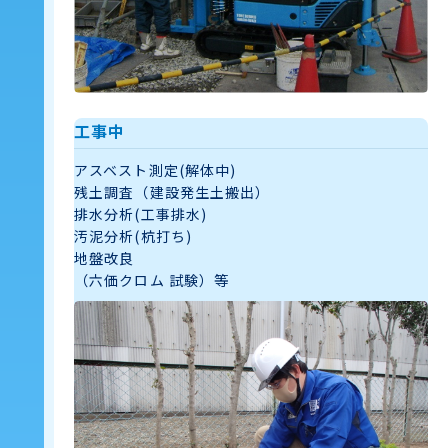
工事中
アスベスト測定(解体中)
残土調査（建設発生土搬出）
排水分析(工事排水)
汚泥分析(杭打ち)
地盤改良
（六価クロム 試験）等