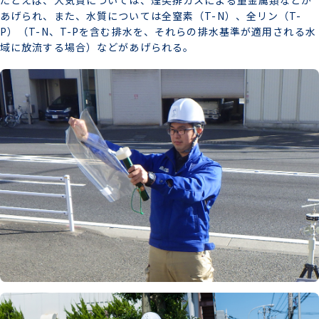
たとえば、大気質については、煙突排ガスによる重金属類などが
あげられ、また、水質については全窒素（T-N）、全リン（T-
P）（T-N、T-Pを含む排水を、それらの排水基準が適用される水
域に放流する場合）などがあげられる。