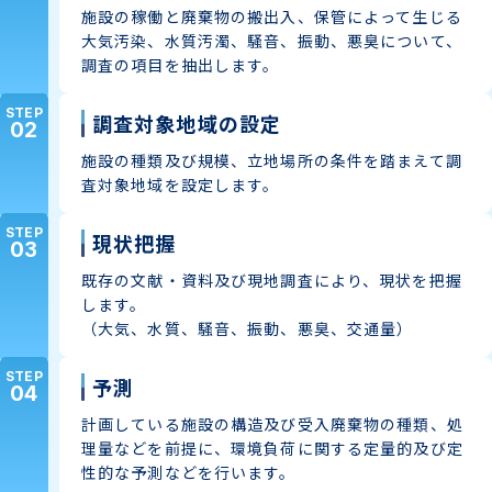
施設の稼働と廃棄物の搬出入、保管によって生じる
大気汚染、水質汚濁、騒音、振動、悪臭について、
調査の項目を抽出します。
STEP
調査対象地域の設定
02
施設の種類及び規模、立地場所の条件を踏まえて調
査対象地域を設定します。
STEP
現状把握
03
既存の文献・資料及び現地調査により、現状を把握
します。
（大気、水質、騒音、振動、悪臭、交通量）
STEP
予測
04
計画している施設の構造及び受入廃棄物の種類、処
理量などを前提に、環境負荷に関する定量的及び定
性的な予測などを行います。