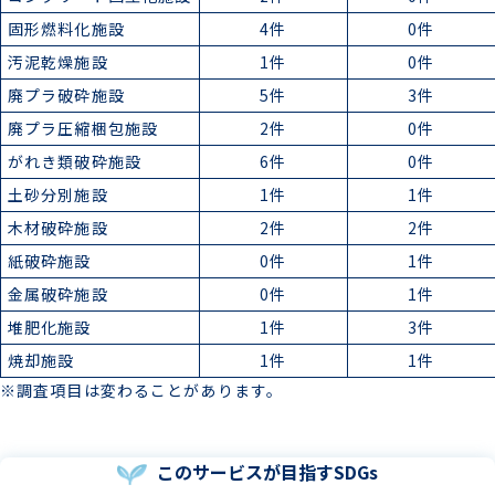
固形燃料化施設
4件
0件
汚泥乾燥施設
1件
0件
廃プラ破砕施設
5件
3件
廃プラ圧縮梱包施設
2件
0件
がれき類破砕施設
6件
0件
土砂分別施設
1件
1件
木材破砕施設
2件
2件
紙破砕施設
0件
1件
金属破砕施設
0件
1件
堆肥化施設
1件
3件
焼却施設
1件
1件
※調査項目は変わることがあります。
このサービスが目指すSDGs