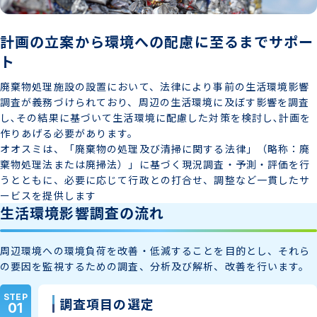
計画の立案から環境への配慮に至るまでサポー
ト
廃棄物処理施設の設置において、法律により事前の生活環境影響
調査が義務づけられており、周辺の生活環境に及ぼす影響を調査
し､その結果に基づいて生活環境に配慮した対策を検討し､計画を
作りあげる必要があります。
オオスミは、「廃棄物の処理及び清掃に関する法律」（略称：廃
棄物処理法または廃掃法）」に基づく現況調査・予測・評価を行
うとともに、必要に応じて行政との打合せ、調整など一貫したサ
ービスを提供します
生活環境影響調査の流れ
周辺環境への環境負荷を改善・低減することを目的とし、それら
の要因を監視するための調査、分析及び解析、改善を行います。
STEP
調査項目の選定
01