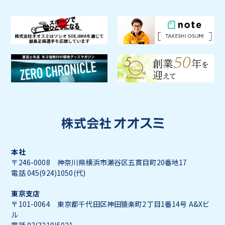
本社
〒246-0008 神奈川県横浜市瀬谷区五貫目町20番地17
電話 045(924)1050(代)
東京支店
〒101-0064 東京都千代田区神田猿楽町2丁目1番14号 A&Xビ
ル
電話 03(3219)5021