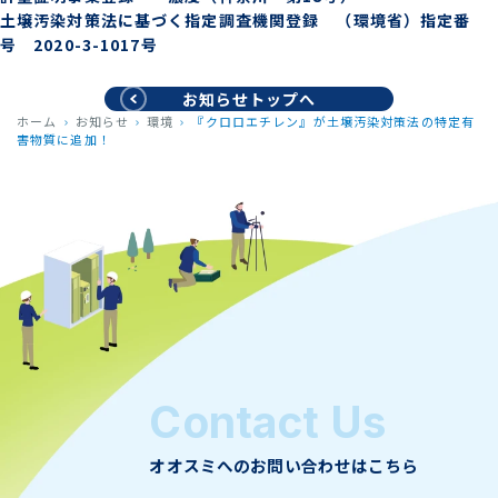
土壌汚染対策法に基づく指定調査機関登録 （環境省）指定番
号 2020-3-1017号
お知らせトップへ
ホーム
お知らせ
環境
『クロロエチレン』が土壌汚染対策法の特定有
害物質に追加！
Contact Us
オオスミへのお問い合わせはこちら