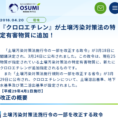
環境
2016.04.20
『クロロエチレン』が土壌汚染対策法の特
定有害物質に追加！
「土壌汚染対策法施行令の一部を改正する政令」が3月18日に
閣議決定され、3月24日に公布されました。この政令は、現在25
物質が指定されている土壌汚染対策法の特定有害物質に、新たに
クロロエチレンが追加指定されるものです。
また「土壌汚染対策法施行規則の一部を改正する省令」が3月
29日に公布され、クロロエチレンについて、土壌溶出基準、地下
水基準及び第二溶出基準が設定されました。
【平成29年4月1日施行】
改正の概要
土壌汚染対策法施行令の一部を改正する政令