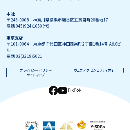
本社
〒246-0008 神奈川県横浜市瀬谷区五貫目町20番地17
電話 045(924)1050(代)
東京支店
〒101-0064 東京都千代田区神田猿楽町2丁目1番14号 A&Xビ
ル
電話 03(3219)5021
プライバシーポリシー
ウェブアクセシビリティ方針
サイトマップ
TikTok