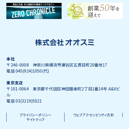
本社
〒246-0008 神奈川県横浜市瀬谷区五貫目町20番地17
電話 045(924)1050(代)
東京支店
〒101-0064 東京都千代田区神田猿楽町2丁目1番14号 A&Xビ
ル
電話 03(3219)5021
プライバシーポリシー
ウェブアクセシビリティ方針
サイトマップ