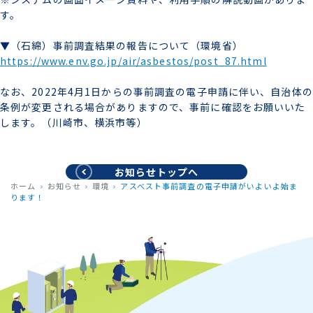
す。
▼（石綿）事前調査結果の報告について（環境省）
https://www.env.go.jp/air/asbestos/post_87.html
なお、2022年4月1日からの事前調査の電子申請に伴い、自治体の
条例が変更される場合がありますので、事前に確認をお願いいた
します。（川崎市、横浜市等）
お知らせトップへ
ホーム
お知らせ
環境
アスベスト事前調査の電子申請がいよいよ始ま
ります！