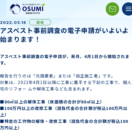
環境
2022.03.16
アスベスト事前調査の電子申請がいよいよ
始まります！
アスベスト事前調査の電子申請が、来月、4月1日から開始されま
す。
報告を行うのは「元請業者」または「自主施工者」です。
対象は、2022年4月1日以降に工事に着手する下記の工事で、個人
宅のリフォー ムや解体工事なども含まれます。
■80㎡以上の解体工事（床面積の合計が80㎡以上）
■100万円以上の改修工事（請負代金の合計額が税込100万円以
上）
■特定の工作物の解体・改修工事（請負代金の合計額が税込100
万円以上）