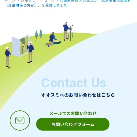
ホーム
お知らせ
ニュース
代表取締役 大角武志が「経済産業大臣表彰
（計量関係功労者）」を受賞しました
Contact Us
オオスミへのお問い合わせはこちら
メールでのお問い合わせ
お問い合わせフォーム