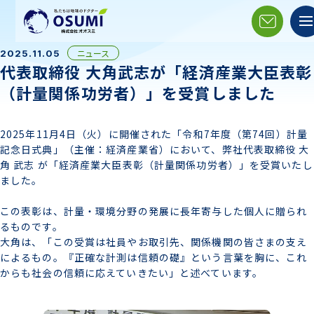
ニュース
2025.11.05
代表取締役 大角武志が「経済産業大臣表彰
（計量関係功労者）」を受賞しました
2025年11月4日（火）に開催された「令和7年度（第74回）計量
記念日式典」（主催：経済産業省）において、弊社代表取締役 大
角 武志 が「経済産業大臣表彰（計量関係功労者）」を受賞いたし
ました。
この表彰は、計量・環境分野の発展に長年寄与した個人に贈られ
るものです。
大角は、「この受賞は社員やお取引先、関係機関の皆さまの支え
によるもの。『正確な計測は信頼の礎』という言葉を胸に、これ
からも社会の信頼に応えていきたい」と述べています。