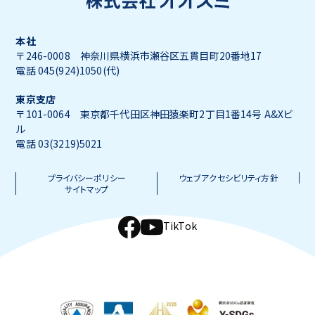
本社
〒246-0008 神奈川県横浜市瀬谷区五貫目町20番地17
電話 045(924)1050(代)
東京支店
〒101-0064 東京都千代田区神田猿楽町2丁目1番14号 A&Xビ
ル
電話 03(3219)5021
プライバシーポリシー
ウェブアクセシビリティ方針
サイトマップ
TikTok