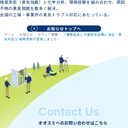
嗅覚測定（臭気指数）と化学分析、現場経験を組み合わせ、原因
不明の悪臭問題を数多く解決。
全国の工場・事業所の臭気トラブル対応にあたっている。
お知らせトップへ
ホーム
お知らせ
メディア掲載
『通販生活』の座談会企画に当社・臭
気判定士 相馬秀樹が登場しました！
Contact Us
オオスミへのお問い合わせはこちら