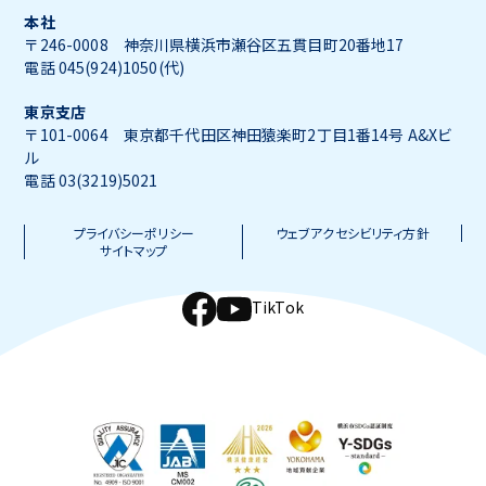
本社
〒246-0008 神奈川県横浜市瀬谷区五貫目町20番地17
電話 045(924)1050(代)
東京支店
〒101-0064 東京都千代田区神田猿楽町2丁目1番14号 A&Xビ
ル
電話 03(3219)5021
プライバシーポリシー
ウェブアクセシビリティ方針
サイトマップ
TikTok