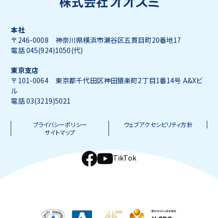
本社
〒246-0008 神奈川県横浜市瀬谷区五貫目町20番地17
電話 045(924)1050(代)
東京支店
〒101-0064 東京都千代田区神田猿楽町2丁目1番14号 A&Xビ
ル
電話 03(3219)5021
プライバシーポリシー
ウェブアクセシビリティ方針
サイトマップ
TikTok