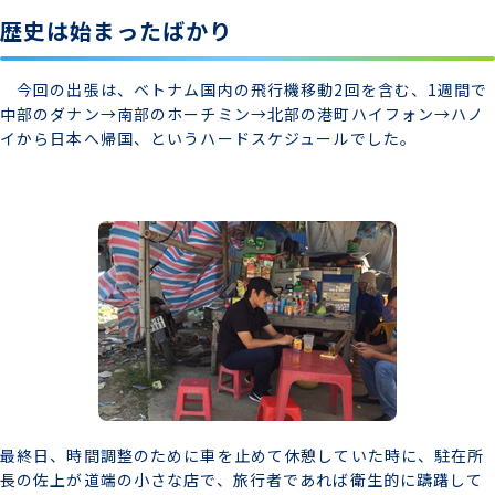
歴史は始まったばかり
今回の出張は、ベトナム国内の飛行機移動2回を含む、1週間で
中部のダナン→南部のホーチミン→北部の港町ハイフォン→ハノ
イから日本へ帰国、というハードスケジュールでした。
最終日、時間調整のために車を止めて休憩していた時に、駐在所
長の佐上が道端の小さな店で、旅行者であれば衛生的に躊躇して