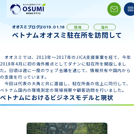
オオスミブログ
環境
海外
2019.01.16
ベトナムオオスミ駐在所を訪問して
オオスミでは、2013年～2017年のJICA支援事業を経て、今年
2018年4月に初の海外拠点としてダナンに駐在所を開設しまし
た。日頃は週に一度のウェブ会議を通じて、情報共有や国内から
の支援を行っています。
今回は代表の大角と共に渡越し、駐在所長の佐上に同行して、
ベトナム国内の環境測定の現場視察や顧客訪問を行いました。
ベトナムにおけるビジネスモデルと現状