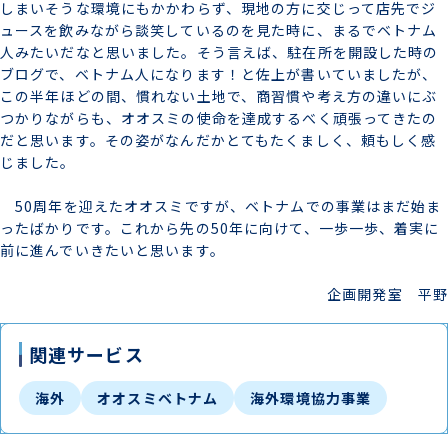
しまいそうな環境にもかかわらず、現地の方に交じって店先でジ
ュースを飲みながら談笑しているのを見た時に、まるでベトナム
人みたいだなと思いました。そう言えば、駐在所を開設した時の
ブログで、ベトナム人になります！と佐上が書いていましたが、
この半年ほどの間、慣れない土地で、商習慣や考え方の違いにぶ
つかりながらも、オオスミの使命を達成するべく頑張ってきたの
だと思います。その姿がなんだかとてもたくましく、頼もしく感
じました。
50周年を迎えたオオスミですが、ベトナムでの事業はまだ始ま
ったばかりです。これから先の50年に向けて、一歩一歩、着実に
前に進んでいきたいと思います。
企画開発室 平野
関連サービス
海外
オオスミベトナム
海外環境協力事業