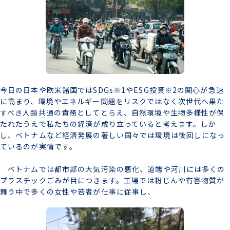
今日の日本や欧米諸国ではSDGs※1やESG投資※2の関心が急速
に高まり、環境やエネルギー問題をリスクではなく次世代へ果た
すべき人類共通の責務としてとらえ、自然環境や生物多様性が保
たれたうえで私たちの経済が成り立っていると考えます。しか
し、ベトナムなど経済発展の著しい国々では環境は後回しになっ
ているのが実情です。
ベトナムでは都市部の大気汚染の悪化、道端や河川には多くの
プラスチックごみが目につきます。工場では粉じんや有害物質が
舞う中で多くの女性や若者が仕事に従事し、