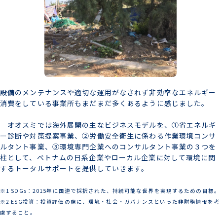
設備のメンテナンスや適切な運用がなされず非効率なエネルギー
消費をしている事業所もまだまだ多くあるように感じました。
オオスミでは海外展開の主なビジネスモデルを、①省エネルギ
ー診断や対策提案事業、②労働安全衛生に係わる作業環境コンサ
ルタント事業、③環境専門企業へのコンサルタント事業の３つを
柱として、ベトナムの日系企業やローカル企業に対して環境に関
するトータルサポートを提供していきます。
※1 SDGs：2015年に国連で採択された、持続可能な世界を実現するための目標。
※2 ESG投資：投資評価の際に、環境・社会・ガバナンスといった非財務情報を考
慮すること。