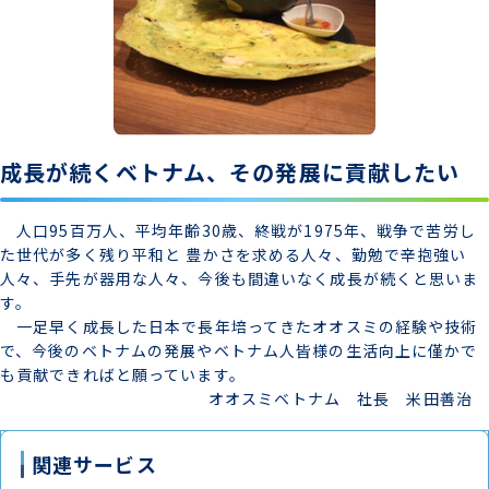
成長が続くベトナム、その発展に貢献したい
人口95百万人、平均年齢30歳、終戦が1975年、戦争で苦労し
た世代が多く残り平和と 豊かさを求める人々、勤勉で辛抱強い
人々、手先が器用な人々、今後も間違いなく成長が続くと思いま
す。
一足早く成長した日本で長年培ってきたオオスミの経験や技術
で、今後のベトナムの発展やベトナム人皆様の生活向上に僅かで
も貢献できればと願っています。
オオスミベトナム 社長 米田善治
関連サービス