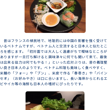
昔はフランスの植民地で、地理的には中国の影響を強く受けて
いるベトナムですが、ベトナム人と交流すると日本人と似たとこ
ろを感じます。「初対面では大人しく遠慮がちで曖昧なところが
ありますが一旦打ち解けると興味津々に何でも聞いて来て、最後
は出来る協力は何でもやる！」といった応対ぶりは、昔の義理堅
い良き日本人のようです。ベトナム料理も美味しく食べやすく、
米麺の「フォー」や「ブン」、米皮で作る「春巻き」や「バイン
セオ」（お好みやき）は口に合いますし、長い海岸からとれるエ
ビやイカ等の海鮮も日本人の嗜好にぴったりです。