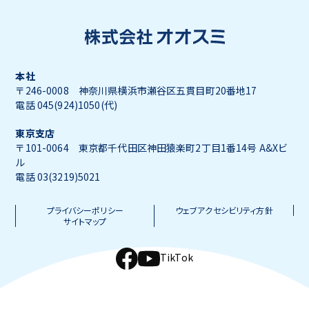
本社
〒246-0008 神奈川県横浜市瀬谷区五貫目町20番地17
電話 045(924)1050(代)
東京支店
〒101-0064 東京都千代田区神田猿楽町2丁目1番14号 A&Xビ
ル
電話 03(3219)5021
プライバシーポリシー
ウェブアクセシビリティ方針
サイトマップ
TikTok