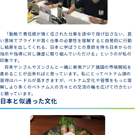
「勤勉で責任感が強く任された仕事を途中で投げ出さない、良
い意味でプライドが高く仕事の必要性を理解すると自発的に行動
し結果を出してくれる、日本に学ぼうとの意欲を持ち日本からの
指示や指導に対し謙虚に取り組んでいただける」というのが私の
印象です。
将来ヤンさんやズンさんと一緒に東南アジア諸国の市場開拓を
進めることが出来ればと思っています。私にとってベトナム語の
習得はハードルが高すぎますが、ベトナム文化や習慣をもっと理
解しより多くのベトナム人の方々との交流の輪を広げて行きたい
と願っています。
日本と似通った文化