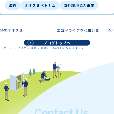
海外
オオスミベトナム
海外環境協力事業
昔のオオスミ
エコドライブを心掛ける
ブログトップへ
ホーム
ブログ
環境
素晴らしいベトナム人スタッフ
Contact Us