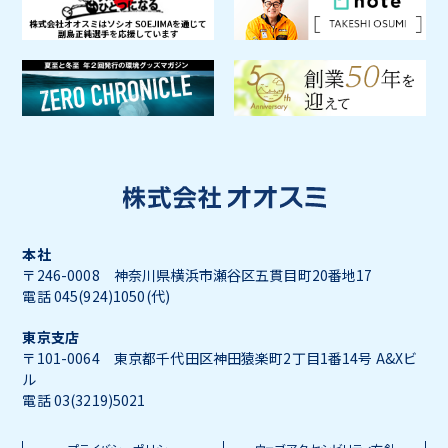
本社
〒246-0008 神奈川県横浜市瀬谷区五貫目町20番地17
電話 045(924)1050(代)
東京支店
〒101-0064 東京都千代田区神田猿楽町2丁目1番14号 A&Xビ
ル
電話 03(3219)5021