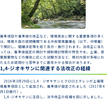
基準項目や基準値の改正など、環境保全に関する重要事項の多く
は、環境大臣の諮問機関である中央環境審議会（以下、中環審）
で検討し、閣議決定等を経て告示・施行されます。法改正に当た
っては、基準値設定の検討や規制検討物質の特性や水、土壌、産
業廃棄物などの媒体に応じた試験方法など、検討内容が多岐にわ
たるため諮問から答申までに数年かかる場合があります。
1,4-ジオキサンに関連する法改正の経緯
2016年3月29日に1,4‐ジオキサンとクロロエチレンが土壌環
境基準項目として追加され、基準値が設定されました（2017年4
月1日施行）。
1,4-ジオキサンに注目し、法令改正の経緯を図に示しました。