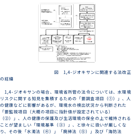
図 1,4-ジオキサンに関連する法改正
の経緯
1,4-ジオキサンの場合、環境省所管の法令については、水環境
リスクに関する知見を集積するための「要調査項目（①）」、人
の健康などに影響があるが、環境水の検出状況から判断された
「要監視項目（大概の項目に指針値が設定されている）
（②）」、人の健康の保護及び生活環境の保全の上で維持される
ことが望ましい「環境基準（③）」、と徐々に扱いが厳しくな
り、その後「水濁法（④）」「廃掃法（⑤）」及び「海防法