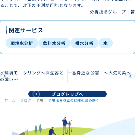
ることで、改正の予測が可能となります。
分析技術グループ 管
関連サービス
環境水分析
飲料水分析
排水分析
水
水環境モニタリング～採泥器と
一番身近な公害 ～大気汚染～
の戦い～
ブログトップへ
ホーム
ブログ
環境
環境法令改正の経緯を読み解く