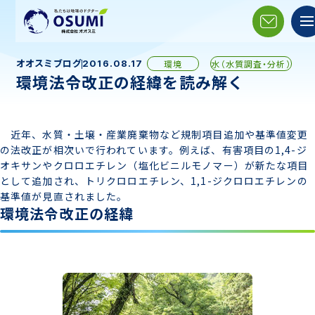
オオスミブログ
環境
水（水質調査・分析）
2016.08.17
環境法令改正の経緯を読み解く
近年、水質・土壌・産業廃棄物など規制項目追加や基準値変更
の法改正が相次いで行われています。例えば、有害項目の1,4-ジ
オキサンやクロロエチレン（塩化ビニルモノマー）が新たな項目
として追加され、トリクロロエチレン、1,1-ジクロロエチレンの
基準値が見直されました。
環境法令改正の経緯