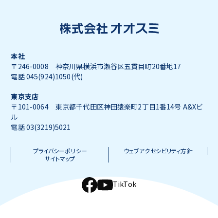
本社
〒246-0008 神奈川県横浜市瀬谷区五貫目町20番地17
電話 045(924)1050(代)
東京支店
〒101-0064 東京都千代田区神田猿楽町2丁目1番14号 A&Xビ
ル
電話 03(3219)5021
プライバシーポリシー
ウェブアクセシビリティ方針
サイトマップ
TikTok