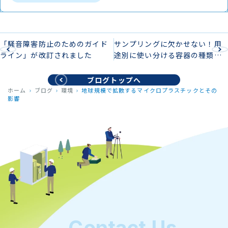
「騒音障害防止のためのガイド
サンプリングに欠かせない！用
ライン」が改訂されました
途別に使い分ける容器の種類と
特徴
ブログトップへ
ホーム
ブログ
環境
地球規模で拡散するマイクロプラスチックとその
影響
Contact Us