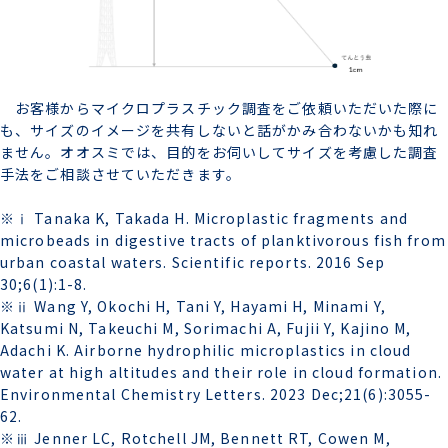
お客様からマイクロプラスチック調査をご依頼いただいた際に
も、サイズのイメージを共有しないと話がかみ合わないかも知れ
ません。オオスミでは、目的をお伺いしてサイズを考慮した調査
手法をご相談させていただきます。
※ⅰ Tanaka K, Takada H. Microplastic fragments and
microbeads in digestive tracts of planktivorous fish from
urban coastal waters. Scientific reports. 2016 Sep
30;6(1):1-8.
※ⅱ Wang Y, Okochi H, Tani Y, Hayami H, Minami Y,
Katsumi N, Takeuchi M, Sorimachi A, Fujii Y, Kajino M,
Adachi K. Airborne hydrophilic microplastics in cloud
water at high altitudes and their role in cloud formation.
Environmental Chemistry Letters. 2023 Dec;21(6):3055-
62.
※ⅲ Jenner LC, Rotchell JM, Bennett RT, Cowen M,