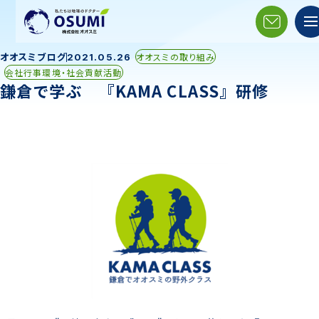
オオスミブログ
オオスミの取り組み
2021.05.26
会社行事環境・社会貢献活動
鎌倉で学ぶ 『KAMA CLASS』研修