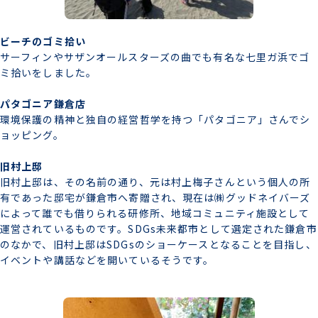
ビーチのゴミ拾い
サーフィンやサザンオールスターズの曲でも有名な七里ガ浜でゴ
ミ拾いをしました。
パタゴニア鎌倉店
環境保護の精神と独自の経営哲学を持つ「パタゴニア」さんでシ
ョッピング。
旧村上邸
旧村上邸は、その名前の通り、元は村上梅子さんという個人の所
有であった邸宅が鎌倉市へ寄贈され、現在は㈱グッドネイバーズ
によって誰でも借りられる研修所、地域コミュニティ施設として
運営されているものです。SDGs未来都市として選定された鎌倉市
のなかで、旧村上邸はSDGsのショーケースとなることを目指し、
イベントや講話などを開いているそうです。