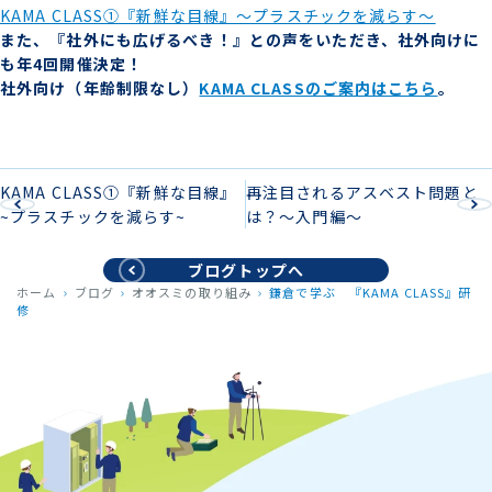
KAMA CLASS①『新鮮な目線』～プラスチックを減らす～
また、『社外にも広げるべき！』との声をいただき、社外向けに
も年4回開催決定！
社外向け（年齢制限なし）
KAMA CLASSのご案内はこちら
。
KAMA CLASS①『新鮮な目線』
再注目されるアスベスト問題と
~プラスチックを減らす~
は？～入門編～
ブログトップへ
ホーム
ブログ
オオスミの取り組み
鎌倉で学ぶ 『KAMA CLASS』研
修