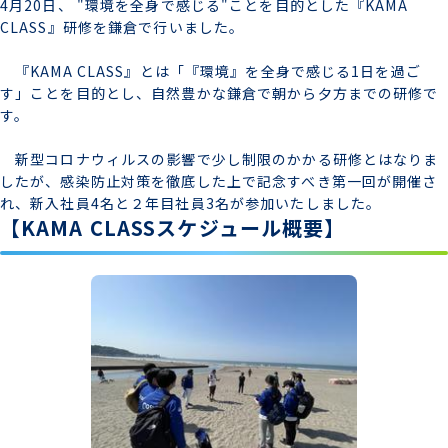
4月20日、 "環境を全身で感じる"ことを目的とした『KAMA
CLASS』研修を鎌倉で行いました。
『KAMA CLASS』とは「『環境』を全身で感じる1日を過ご
す」ことを目的とし、自然豊かな鎌倉で朝から夕方までの研修で
す。
新型コロナウィルスの影響で少し制限のかかる研修とはなりま
したが、感染防止対策を徹底した上で記念すべき第一回が開催さ
れ、新入社員4名と２年目社員3名が参加いたしました。
【KAMA CLASSスケジュール概要】