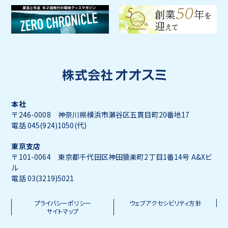
本社
〒246-0008 神奈川県横浜市瀬谷区五貫目町20番地17
電話 045(924)1050(代)
東京支店
〒101-0064 東京都千代田区神田猿楽町2丁目1番14号 A&Xビ
ル
電話 03(3219)5021
プライバシーポリシー
ウェブアクセシビリティ方針
サイトマップ