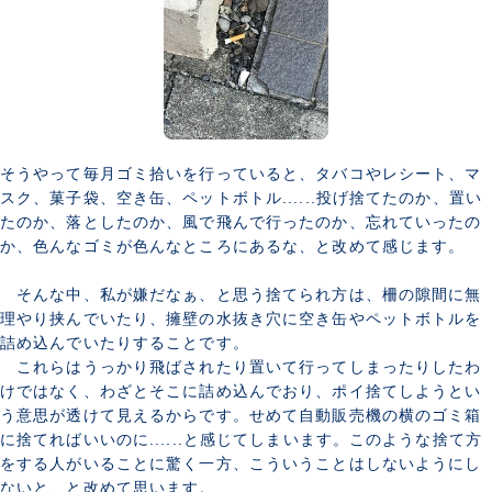
そうやって毎月ゴミ拾いを行っていると、タバコやレシート、マ
スク、菓子袋、空き缶、ペットボトル......投げ捨てたのか、置い
たのか、落としたのか、風で飛んで行ったのか、忘れていったの
か、色んなゴミが色んなところにあるな、と改めて感じます。
そんな中、私が嫌だなぁ、と思う捨てられ方は、柵の隙間に無
理やり挟んでいたり、擁壁の水抜き穴に空き缶やペットボトルを
詰め込んでいたりすることです。
これらはうっかり飛ばされたり置いて行ってしまったりしたわ
けではなく、わざとそこに詰め込んでおり、ポイ捨てしようとい
う意思が透けて見えるからです。せめて自動販売機の横のゴミ箱
に捨てればいいのに......と感じてしまいます。このような捨て方
をする人がいることに驚く一方、こういうことはしないようにし
ないと、と改めて思います。