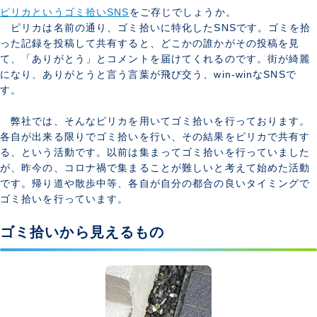
ピリカというゴミ拾いSNS
をご存じでしょうか。
ピリカは名前の通り、ゴミ拾いに特化したSNSです。ゴミを拾
った記録を投稿して共有すると、どこかの誰かがその投稿を見
て、「ありがとう」とコメントを届けてくれるのです。街が綺麗
になり、ありがとうと言う言葉が飛び交う、win-winなSNSで
す。
弊社では、そんなピリカを用いてゴミ拾いを行っております。
各自が出来る限りでゴミ拾いを行い、その結果をピリカで共有す
る、という活動です。以前は集まってゴミ拾いを行っていました
が、昨今の、コロナ禍で集まることが難しいと考えて始めた活動
です。帰り道や散歩中等、各自が自分の都合の良いタイミングで
ゴミ拾いを行っています。
ゴミ拾いから見えるもの