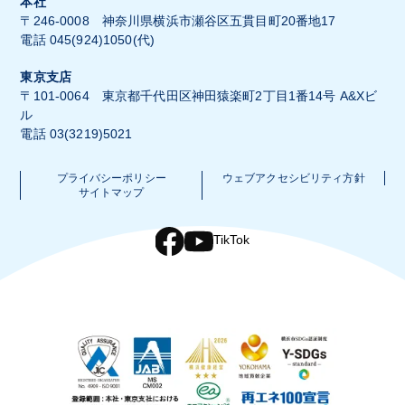
本社
〒246-0008 神奈川県横浜市瀬谷区五貫目町20番地17
電話 045(924)1050(代)
東京支店
〒101-0064 東京都千代田区神田猿楽町2丁目1番14号 A&Xビ
ル
電話 03(3219)5021
プライバシーポリシー
ウェブアクセシビリティ方針
サイトマップ
TikTok