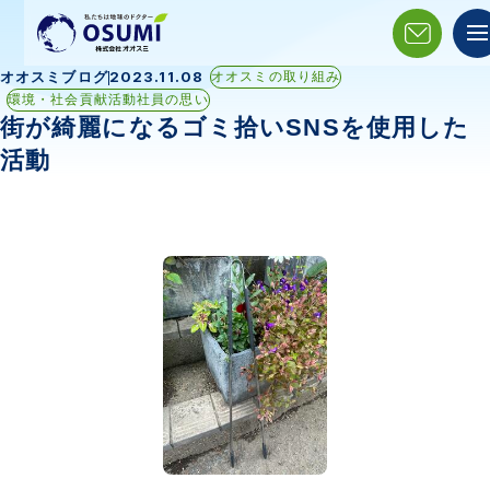
2023.11.08
オオスミブログ
オオスミの取り組み
環境・社会貢献活動社員の思い
街が綺麗になるゴミ拾いSNSを使用した
活動