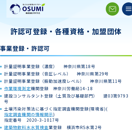
許認可登録・各種資格・加盟団体
事業登録・許認可
計量証明事業登録（濃度） 神奈川県第18号
計量証明事業登録（音圧レベル） 神奈川県第29号
計量証明事業登録（振動加速度レベル） 神奈川県第11号
作業環境測定
機関登録 神奈川労働局14-18
建設コンサルタント登録（土質及び基礎部門） 建03第9793
号
土壌汚染対策法に基づく指定調査機関登録(環境省)(
指定調査機関の情報開示
)
指定番号 2020-3-1017号
建築物飲料水水質検査
業登録 横浜市R5水第2号