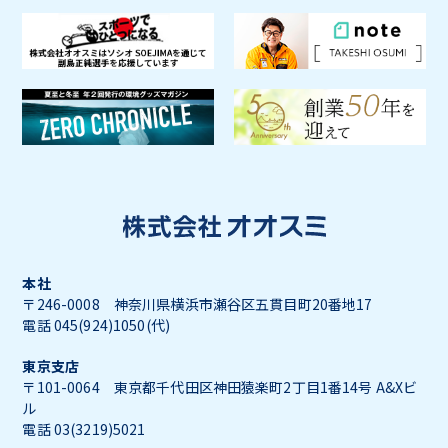
本社
〒246-0008 神奈川県横浜市瀬谷区五貫目町20番地17
電話 045(924)1050(代)
東京支店
〒101-0064 東京都千代田区神田猿楽町2丁目1番14号 A&Xビ
ル
電話 03(3219)5021