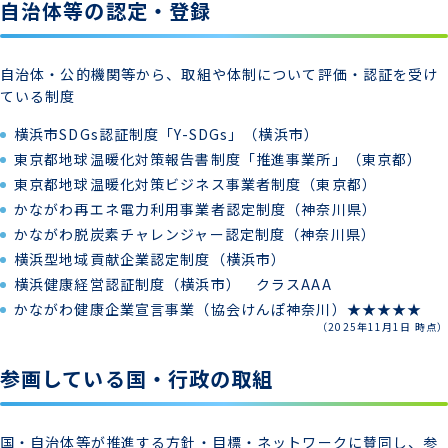
自治体等の認定・登録
自治体・公的機関等から、取組や体制について評価・認証を受け
ている制度
横浜市SDGs認証制度「Y-SDGs」（横浜市）
東京都地球温暖化対策報告書制度「推進事業所」（東京都）
東京都地球温暖化対策ビジネス事業者制度（東京都）
かながわ再エネ電力利用事業者認定制度（神奈川県）
かながわ脱炭素チャレンジャー認定制度（神奈川県）
横浜型地域貢献企業認定制度（横浜市）
横浜健康経営認証制度（横浜市） クラスAAA
かながわ健康企業宣言事業（協会けんぽ神奈川）★★★★★
（2025年11月1日 時点）
参画している国・行政の取組
国・自治体等が推進する方針・目標・ネットワークに賛同し、参