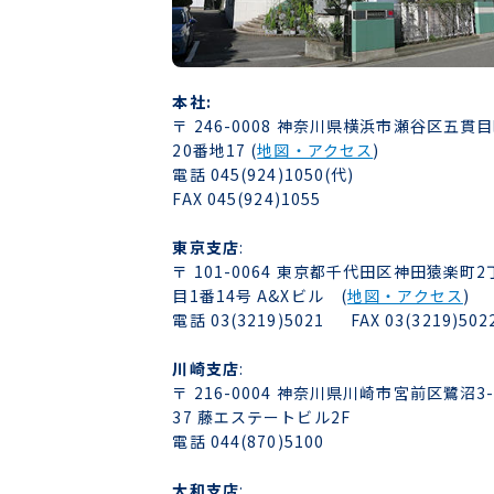
本社:
〒 246-0008 神奈川県横浜市瀬谷区五貫
20番地17 (
地図・アクセス
)
電話 045(924)1050(代)
FAX 045(924)1055
東京支店
:
〒 101-0064 東京都千代田区神田猿楽町2
目1番14号 A&Xビル (
地図・アクセス
)
電話 03(3219)5021 FAX 03(3219)502
川崎支店
:
〒 216-0004 神奈川県川崎市宮前区鷺沼3-
37 藤エステートビル2F
電話 044(870)5100
大和支店
: