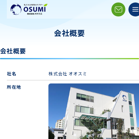
会社概要
会社概要
社名
株式会社 オオスミ
所在地