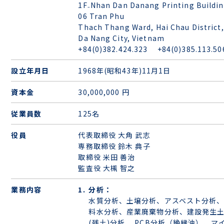
1F₋Nhan Dan Danang Printing Buildin
06 Tran Phu
Thach Thang Ward, Hai Chau District,
Da Nang City, Vietnam
+84(0)382.424.323 +84(0)385.113.50
設立年月日
1968年(昭和43年)11月1日
資本金
30,000,000 円
従業員数
125名
役員
代表取締役 大角 武志
専務取締役 鈴木 典子
取締役 米田 善治
監査役 大槻 智之
業務内容
分析：
水質分析、土壌分析、アスベスト分析
料水分析、産業廃棄物分析、建設発生
(残土)分析、 PCB分析（絶縁油）、マ