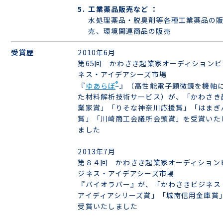
工業薬品販売など ：
水処理薬品・脱臭剤等各種工業薬品の
売、環境関連商品の販売
受賞歴
2010年6月
第65回 かわさき起業家オーディションビ
ネス・アイデアシーズ市場
®
『
ゆあらぼ
』（高性能電子顕微鏡を機軸
た材料解析技術サービス）が、「かわさき
業家賞」「りそな神奈川応援賞」「はまぎ
賞」「川崎商工会議所会頭賞」を受賞いた
ました
2013年7月
第８４回 かわさき起業家オーディション
ジネス・アイデアシーズ市場
『バイオラバー』が、「かわさきビジネス
アイディアシリーズ賞」「城南信用金庫賞
受賞いたしました