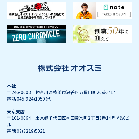
本社
〒246-0008 神奈川県横浜市瀬谷区五貫目町20番地17
電話 045(924)1050(代)
東京支店
〒101-0064 東京都千代田区神田猿楽町2丁目1番14号 A&Xビ
ル
電話 03(3219)5021