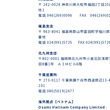
〒 242-0024 神奈川県大和市福田2丁目25
地1
電話 046(269)0096 FAX 046(269)0
福島支店
:
〒 963-8041 福島県郡山市富田町字稲川原
番地
電話 024(991)5725 FAX 024(991)572
北九州支店
:
〒802-0001 福岡県北九州市小倉北区浅野
目8番1号 ＡＩＭビル6階
千葉営業所
:
〒 273-0117 千葉県鎌ケ谷市西道野辺13-4
101
電話 080(5019)2477
海外拠点【ベトナム】
Osumi Vietnam Company Limited
: