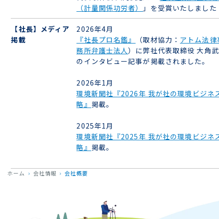
（計量関係功労者）
」を受賞いたしました
【社長】メディア
2026年4月
掲載
『社長プロ名鑑』
（取材協力：
アトム法律
務所弁護士法人
）に弊社代表取締役 大角
のインタビュー記事が掲載されました。
2026年1月
環境新聞社『2026年 我が社の環境ビジネ
略』
掲載。
2025年1月
環境新聞社『2025年 我が社の環境ビジネ
略』
掲載。
ホーム
会社情報
会社概要