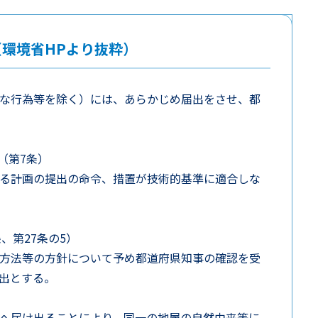
環境省HPより抜粋）
）
な行為等を除く）には、あらかじめ届出をさせ、都
（第7条）
る計画の提出の命令、措置が技術的基準に適合しな
、第27条の5）
方法等の方針について予め都道府県知事の確認を受
出とする。
へ届け出ることにより、同一の地層の自然由来等に