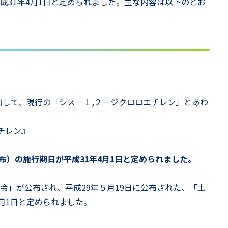
成31年4月1日と定められました。主な内容は以下のとお
加して、現行の「シス－１,２－ジクロロエチレン」とあわ
チレン』
布）の施行期日が平成31年4月1日と定められました。
令」が公布され、平成29年５月19日に公布された、「土
月1日と定められました。