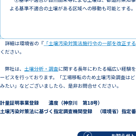
よる基準不適合の土壌がある区域への移動も可能とする。
詳細は環境省の『
「土壌汚染対策法施行令の一部を改正する
ください。
弊社は、
土壌分析・調査
に関する長年にわたる幅広い経験を
ービスを行っております。「工場移転のため土壌汚染調査はど
みたい」などございましたら、是非お問合せください。
計量証明事業登録 濃度（神奈川 第18号）
土壌汚染対策法に基づく指定調査機関登録 （環境省）指定番号 2
お知らせト