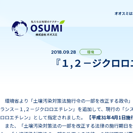
オオスミは
2018.09.28
環境
『１,２－ジクロ
環境省より「土壌汚染対策法施行令の一部を改正する政令」等
ランス－１,２－ジクロロエチレン」を追加して、現行の「シス
ロロエチレン」として指定されました。
【平成31年4月1日施
また、「土壌汚染対策法の一部を改正する法律の施行期日を定