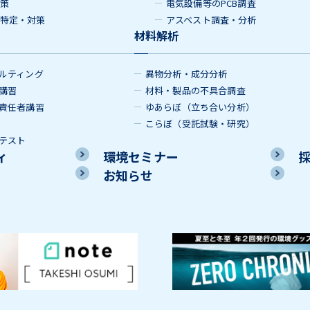
策
電気設備等のPCB調査
特定・対策
アスベスト調査・分析
材料解析
ルティング
異物分析・成分分析
講習
材料・製品の不具合調査
責任者講習
ゆあらぼ（立ち合い分析）
こらぼ（受託試験・研究）
テスト
ィ
環境セミナー
お知らせ