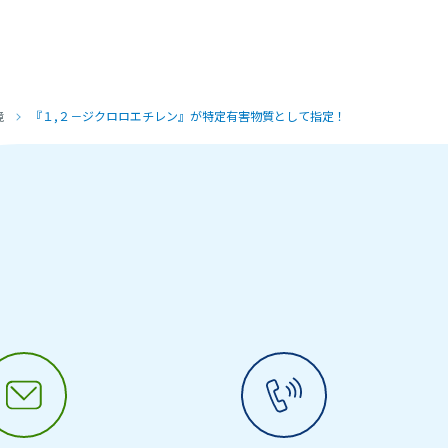
境
『１,２－ジクロロエチレン』が特定有害物質として指定！