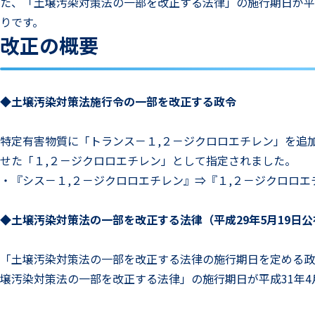
た、「土壌汚染対策法の一部を改正する法律」の施行期日が平
りです。
改正の概要
◆土壌汚染対策法施行令の一部を改正する政令
特定有害物質に「トランス－１,２－ジクロロエチレン」を追
せた「１,２－ジクロロエチレン」として指定されました。
・『シス－１,２－ジクロロエチレン』⇒『１,２－ジクロロエ
◆土壌汚染対策法の一部を改正する法律（平成29年5月19日公
「土壌汚染対策法の一部を改正する法律の施行期日を定める政
壌汚染対策法の一部を改正する法律」の施行期日が平成31年4