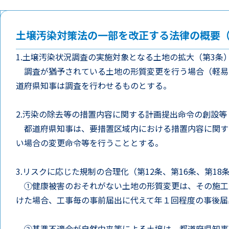
土壌汚染対策法の一部を改正する法律の概要（
1.土壌汚染状況調査の実施対象となる土地の拡大（第3条
調査が猶予されている土地の形質変更を行う場合（軽易
道府県知事は調査を行わせるものとする。
2.汚染の除去等の措置内容に関する計画提出命令の創設等
都道府県知事は、要措置区域内における措置内容に関す
い場合の変更命令等を行うこととする。
3.リスクに応じた規制の合理化（第12条、第16条、第18条
①健康被害のおそれがない土地の形質変更は、その施工
けた場合、工事毎の事前届出に代えて年１回程度の事後届
②基準不適合が自然由来等による土壌は、都道府県知事