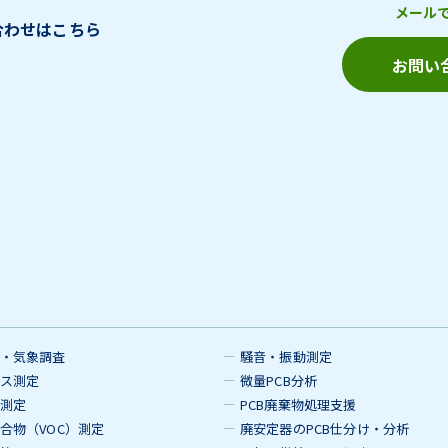
メール
合わせはこちら
お問い
・気象調査
騒音・振動測定
ス測定
微量PCB分析
測定
PCB廃棄物処理支援
合物（VOC）測定
廃安定器のPCB仕分け・分析