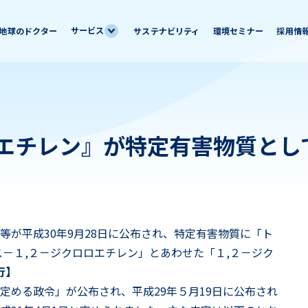
サービス
地球のドクター
サステナビリティ
環境セミナー
採用情
ロエチレン』が特定有害物質とし
が平成30年9月28日に公布され、特定有害物質に「ト
－１,２－ジクロロエチレン」とあわせた「１,２－ジク
行】
める政令」が公布され、平成29年５月19日に公布され