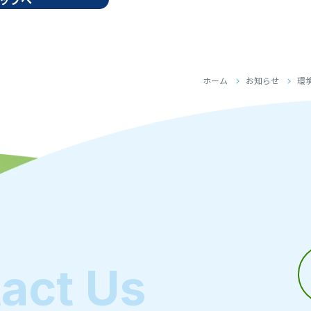
ホーム
お知らせ
環
act Us