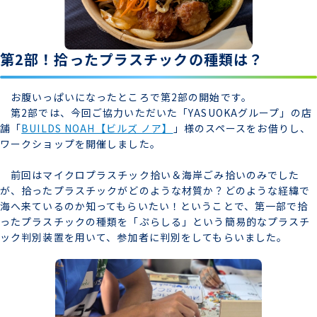
第2部！拾ったプラスチックの種類は？
お腹いっぱいになったところで第2部の開始です。
第2部では、今回ご協力いただいた「YASUOKAグループ」の店
舗「
BUILDS NOAH【ビルズ ノア】
」様のスペースをお借りし、
ワークショップを開催しました。
前回はマイクロプラスチック拾い＆海岸ごみ拾いのみでした
が、拾ったプラスチックがどのような材質か？どのような経緯で
海へ来ているのか知ってもらいたい！ということで、第一部で拾
ったプラスチックの種類を「ぷらしる」という簡易的なプラスチ
ック判別装置を用いて、参加者に判別をしてもらいました。