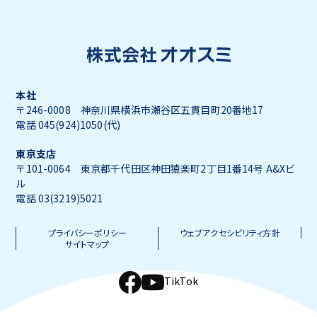
本社
〒246-0008 神奈川県横浜市瀬谷区五貫目町20番地17
電話 045(924)1050(代)
東京支店
〒101-0064 東京都千代田区神田猿楽町2丁目1番14号 A&Xビ
ル
電話 03(3219)5021
プライバシーポリシー
ウェブアクセシビリティ方針
サイトマップ
TikTok