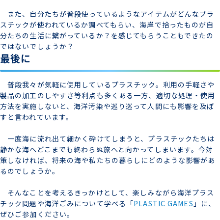
また、自分たちが普段使っているようなアイテムがどんなプラ
スチックが使われているか調べてもらい、海岸で拾ったものが自
分たちの生活に繋がっているか？を感じてもらうこともできたの
ではないでしょうか？
最後に
普段我々が気軽に使用しているプラスチック。利用の手軽さや
製品の加工のしやすさ等利点も多くある一方、適切な処理・使用
方法を実施しないと、海洋汚染や巡り巡って人間にも影響を及ぼ
すと言われています。
一度海に流れ出て細かく砕けてしまうと、プラスチックたちは
静かな海へどこまでも終わらぬ旅へと向かってしまいます。今対
策しなければ、将来の海や私たちの暮らしにどのような影響があ
るのでしょうか。
そんなことを考えるきっかけとして、楽しみながら海洋プラス
チック問題や海洋ごみについて学べる「
PLASTIC GAMES
」に、
ぜひご参加ください。