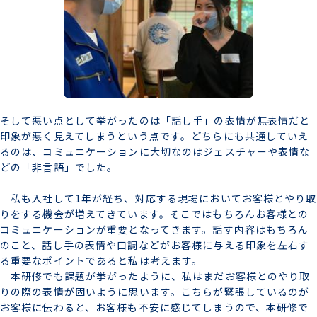
そして悪い点として挙がったのは「話し手」の表情が無表情だと
印象が悪く見えてしまうという点です。どちらにも共通していえ
るのは、コミュニケーションに大切なのはジェスチャーや表情な
どの「非言語」でした。
私も入社して1年が経ち、対応する現場においてお客様とやり取
りをする機会が増えてきています。そこではもちろんお客様との
コミュニケーションが重要となってきます。話す内容はもちろん
のこと、話し手の表情や口調などがお客様に与える印象を左右す
る重要なポイントであると私は考えます。
本研修でも課題が挙がったように、私はまだお客様とのやり取
りの際の表情が固いように思います。こちらが緊張しているのが
お客様に伝わると、お客様も不安に感じてしまうので、本研修で