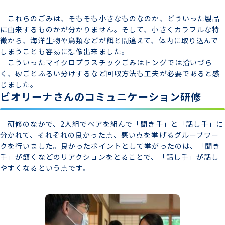
これらのごみは、そもそも小さなものなのか、どういった製品
に由来するものかが分かりません。そして、小さくカラフルな特
徴から、海洋生物や鳥類などが餌と間違えて、体内に取り込んで
しまうことも容易に想像出来ました。
こういったマイクロプラスチックごみはトングでは拾いづら
く、砂ごとふるい分けするなど回収方法も工夫が必要であると感
じました。
ビオリーナさんのコミュニケーション研修
研修のなかで、2人組でペアを組んで「聞き手」と「話し手」に
分かれて、それぞれの良かった点、悪い点を挙げるグループワー
クを行いました。良かったポイントとして挙がったのは、「聞き
手」が頷くなどのリアクションをとることで、「話し手」が話し
やすくなるという点です。