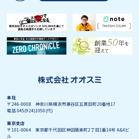
本社
〒246-0008 神奈川県横浜市瀬谷区五貫目町20番地17
電話 045(924)1050(代)
東京支店
〒101-0064 東京都千代田区神田猿楽町2丁目1番14号 A&Xビ
ル