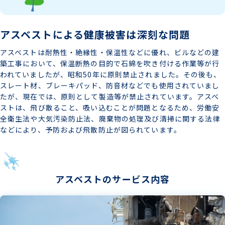
アスベストによる健康被害は深刻な問題
アスベストは耐熱性・絶縁性・保温性などに優れ、ビルなどの建
築工事において、保温断熱の目的で石綿を吹き付ける作業等が行
われていましたが、昭和50年に原則禁止されました。その後も、
スレート材、ブレーキパッド、防音材などでも使用されていまし
たが、現在では、原則として製造等が禁止されています。アスベ
ストは、飛び散ること、吸い込むことが問題となるため、労働安
全衛生法や大気汚染防止法、廃棄物の処理及び清掃に関する法律
などにより、予防および飛散防止が図られています。
アスベストのサービス内容