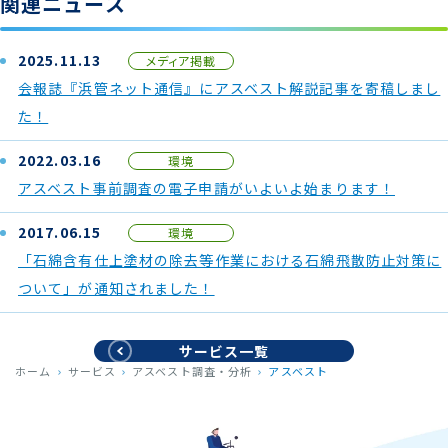
関連ニュース
2025.11.13
メディア掲載
会報誌『浜管ネット通信』にアスベスト解説記事を寄稿しまし
た！
2022.03.16
環境
アスベスト事前調査の電子申請がいよいよ始まります！
2017.06.15
環境
「石綿含有仕上塗材の除去等作業における石綿飛散防止対策に
ついて」が通知されました！
サービス一覧
ホーム
サービス
アスベスト調査・分析
アスベスト