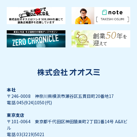
本社
〒246-0008 神奈川県横浜市瀬谷区五貫目町20番地17
電話 045(924)1050(代)
東京支店
〒101-0064 東京都千代田区神田猿楽町2丁目1番14号 A&Xビ
ル
電話 03(3219)5021